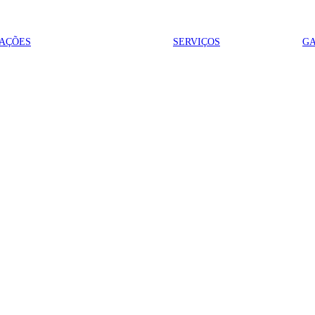
AÇÕES
SERVIÇOS
GA